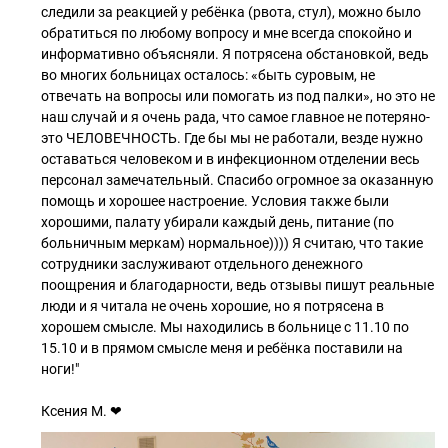
следили за реакцией у ребёнка (рвота, стул), можно было
обратиться по любому вопросу и мне всегда спокойно и
информативно объясняли. Я потрясена обстановкой, ведь
во многих больницах осталось: «быть суровым, не
отвечать на вопросы или помогать из под палки», но это не
наш случай и я очень рада, что самое главное не потеряно-
это ЧЕЛОВЕЧНОСТЬ. Где бы мы не работали, везде нужно
оставаться человеком и в инфекционном отделении весь
персонал замечательный. Спасибо огромное за оказанную
помощь и хорошее настроение. Условия также были
хорошими, палату убирали каждый день, питание (по
больничным меркам) нормальное)))) Я считаю, что такие
сотрудники заслуживают отдельного денежного
поощрения и благодарности, ведь отзывы пишут реальные
люди и я читала не очень хорошие, но я потрясена в
хорошем смысле. Мы находились в больнице с 11.10 по
15.10 и в прямом смысле меня и ребёнка поставили на
ноги!"
Ксения М. ❤