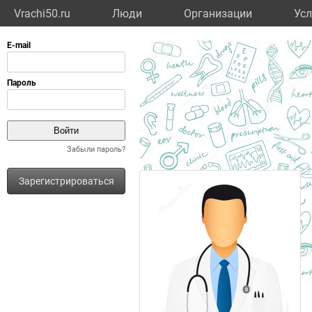
Vrachi50.ru
Люди
Организации
Усл
Забыли пароль?
Зарегистрироваться