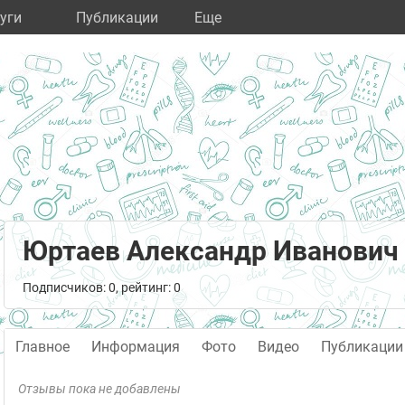
уги
Публикации
Eще
Юртаев Александр Иванович
Подписчиков: 0, рейтинг: 0
Главное
Информация
Фото
Видео
Публикации
Отзывы пока не добавлены