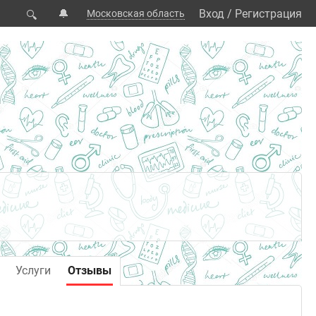
🔔
Вход
/
Регистрация
Московская область
🔍
Услуги
Отзывы