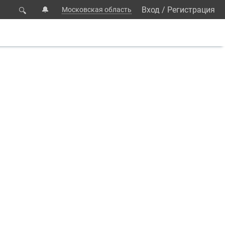
🔔
Вход
/
Регистрация
Московская область
🔍