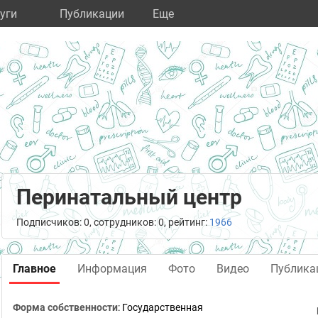
уги
Публикации
Eще
Перинатальный центр
Подписчиков: 0, сотрудников: 0, рейтинг:
1966
Главное
Информация
Фото
Видео
Публика
Форма собственности
: Государственная