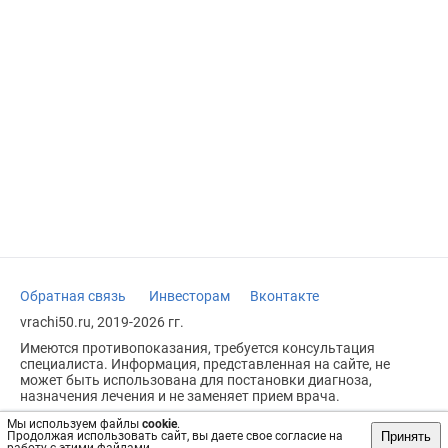
Обратная связь
Инвесторам
Вконтакте
vrachi50.ru, 2019-2026 гг.
Имеются противопоказания, требуется консультация
специалиста. Информация, представленная на сайте, не
может быть использована для постановки диагноза,
назначения лечения и не заменяет прием врача.
Возрастное ограничение: 18+
Мы используем файлы
cookie
.
Принять
Продолжая использовать сайт, вы даете свое согласие на