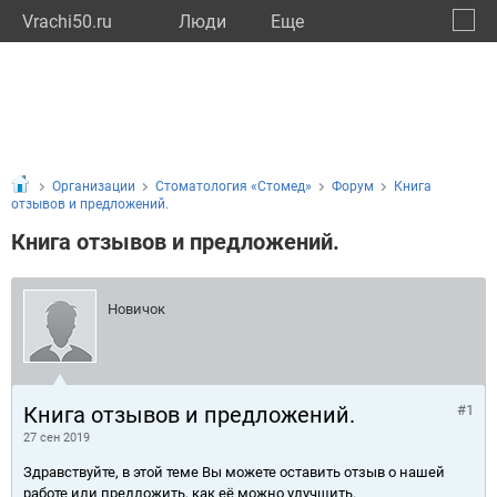
Vrachi50.ru
Люди
Eще
🔔
Моско
🔍
Организации
Стоматология «Стомед»
Форум
Книга
отзывов и предложений.
Книга отзывов и предложений.
Новичок
Книга отзывов и предложений.
#1
27 сен 2019
Здравствуйте, в этой теме Вы можете оставить отзыв о нашей
работе или предложить, как её можно улучшить.