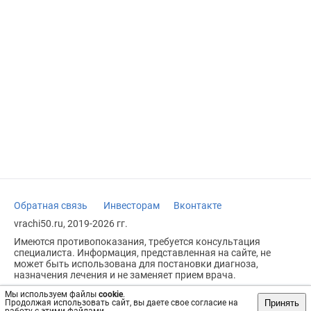
Обратная связь
Инвесторам
Вконтакте
vrachi50.ru, 2019-2026 гг.
Имеются противопоказания, требуется консультация
специалиста. Информация, представленная на сайте, не
может быть использована для постановки диагноза,
назначения лечения и не заменяет прием врача.
Возрастное ограничение: 18+
Мы используем файлы
cookie
.
Принять
Продолжая использовать сайт, вы даете свое согласие на