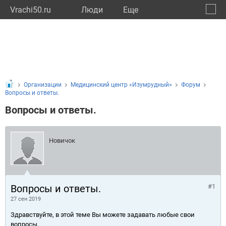
Vrachi50.ru
Люди
Eще
🔔
Моско
🔍
Организации
Медицинский центр «Изумрудный»
Форум
Вопросы и ответы.
Вопросы и ответы.
Новичок
Вопросы и ответы.
#1
27 сен 2019
Здравствуйте, в этой теме Вы можете задавать любые свои
вопросы.