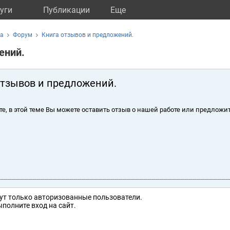
уги
Публикации
Eще
ка
Форум
Книга отзывов и предложений.
ений.
отзывов и предложений.
те, в этой теме Вы можете оставить отзыв о нашей работе или предложит
ут только авторизованные пользователи.
полните вход на сайт.