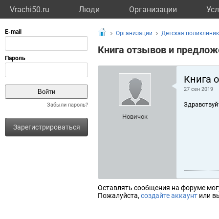
Vrachi50.ru
Люди
Организации
Усл
Организации
Детская поликлини
Книга отзывов и предлож
Книга 
27 сен 2019
Здравствуй
Забыли пароль?
Новичок
Зарегистрироваться
Оставлять сообщения на форуме мог
Пожалуйста,
создайте аккаунт
или вы