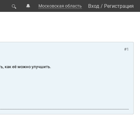
🔔
Вход
/
Регистрация
Московская область
🔍
#1
ь, как её можно улучшить.