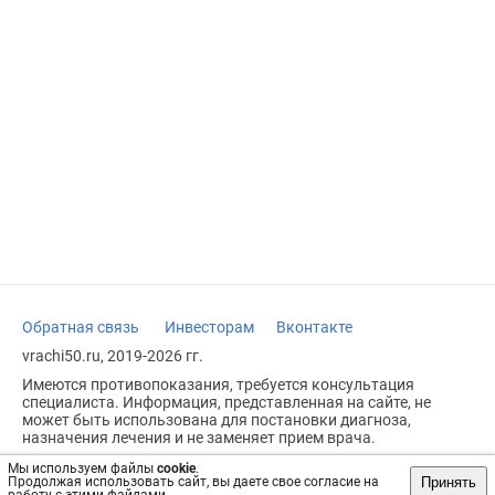
Обратная связь
Инвесторам
Вконтакте
vrachi50.ru, 2019-2026 гг.
Имеются противопоказания, требуется консультация
специалиста. Информация, представленная на сайте, не
может быть использована для постановки диагноза,
назначения лечения и не заменяет прием врача.
Возрастное ограничение: 18+
Мы используем файлы
cookie
.
Принять
Продолжая использовать сайт, вы даете свое согласие на