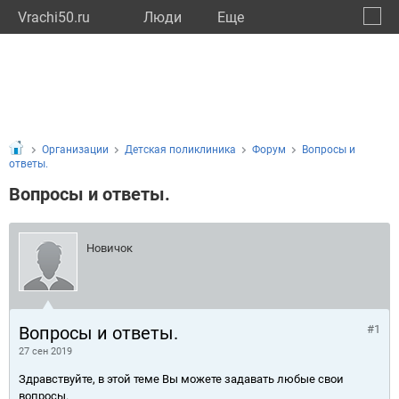
Vrachi50.ru
Люди
Eще
🔔
Моско
🔍
Организации
Детская поликлиника
Форум
Вопросы и
ответы.
Вопросы и ответы.
Новичок
Вопросы и ответы.
#1
27 сен 2019
Здравствуйте, в этой теме Вы можете задавать любые свои
вопросы.