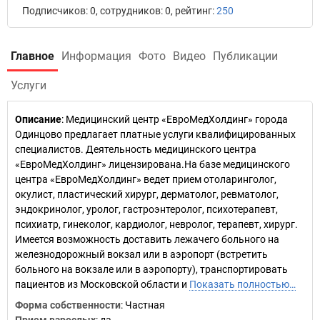
Подписчиков: 0, сотрудников: 0, рейтинг:
250
Главное
Информация
Фото
Видео
Публикации
Услуги
Описание
: Медицинский центр «ЕвроМедХолдинг» города
Одинцово предлагает платные услуги квалифицированных
специалистов. Деятельность медицинского центра
«ЕвроМедХолдинг» лицензирована.На базе медицинского
центра «ЕвроМедХолдинг» ведет прием отоларинголог,
окулист, пластический хирург, дерматолог, ревматолог,
эндокринолог, уролог, гастроэнтеролог, психотерапевт,
психиатр, гинеколог, кардиолог, невролог, терапевт, хирург.
Имеется возможность доставить лежачего больного на
железнодорожный вокзал или в аэропорт (встретить
больного на вокзале или в аэропорту), транспортировать
пациентов из Московской области и
Показать полностью…
Форма собственности
: Частная