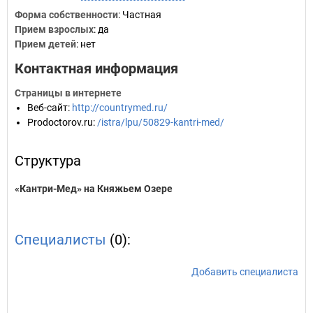
Форма собственности
: Частная
Прием взрослых
: да
Прием детей
: нет
Контактная информация
Страницы в интернете
Веб-сайт
:
http://countrymed.ru/
Prodoctorov.ru
:
/istra/lpu/50829-kantri-med/
Структура
«Кантри-Мед» на Княжьем Озере
Специалисты
(0):
Добавить специалиста