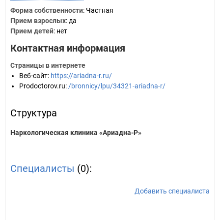
Форма собственности
: Частная
Прием взрослых
: да
Прием детей
: нет
Контактная информация
Страницы в интернете
Веб-сайт
:
https://ariadna-r.ru/
Prodoctorov.ru
:
/bronnicy/lpu/34321-ariadna-r/
Структура
Наркологическая клиника «Ариадна-Р»
Специалисты
(0):
Добавить специалиста