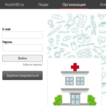
Vrachi50.ru
Люди
Организации
Усл
Забыли пароль?
Зарегистрироваться