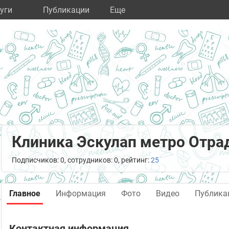
уги
Публикации
Eще
Клиника Эскулап метро Отра
Подписчиков: 0, сотрудников: 0, рейтинг:
25
Главное
Информация
Фото
Видео
Публика
Контактная информация