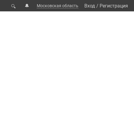
🔔
Вход
/
Регистрация
Московская область
🔍