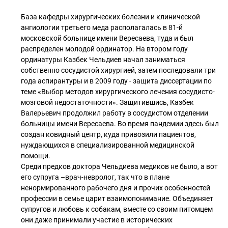
База кафедры хирургических болезни и клинической
ангиологии третьего меда располагалась в 81-й
московской больнице имени Вересаева, туда и был
распределен молодой ординатор. На втором году
ординатуры Казбек Чельдиев начал заниматься
собственно сосудистой хирургией, затем последовали три
года аспирантуры и в 2009 году - защита диссертации по
теме «Выбор методов хирургического лечения сосудисто-
мозговой недостаточности». Защитившись, Казбек
Валерьевич продолжил работу в сосудистом отделении
больницы имени Вересаева. Во время пандемии здесь был
создан ковидный центр, куда привозили пациентов,
нуждающихся в специализированной медицинской
помощи.
Среди предков доктора Чельдиева медиков не было, а вот
его супруга –врач-невролог, так что в плане
ненормированного рабочего дня и прочих особенностей
профессии в семье царит взаимопонимание. Объединяет
супругов и любовь к собакам, вместе со своим питомцем
они даже принимали участие в исторических